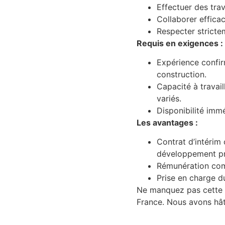
Effectuer des tra
Collaborer efficac
Respecter strictem
Requis en exigences :
Expérience confi
construction.
Capacité à travai
variés.
Disponibilité imm
Les avantages :
Contrat d’intérim
développement pr
Rémunération comp
Prise en charge d
Ne manquez pas cette c
France. Nous avons hât