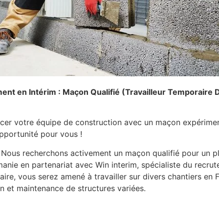
ent en Intérim : Maçon Qualifié (Travailleur Temporaire 
rcer votre équipe de construction avec un maçon expérime
pportunité pour vous !
Nous recherchons activement un maçon qualifié pour un pl
nie en partenariat avec Win interim, spécialiste du recrut
ire, vous serez amené à travailler sur divers chantiers en F
n et maintenance de structures variées.