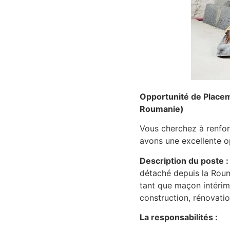
Opportunité de Placem
Roumanie)
Vous cherchez à renfo
avons une excellente o
Description du poste :
détaché depuis la Rouma
tant que maçon intérima
construction, rénovatio
La responsabilités :