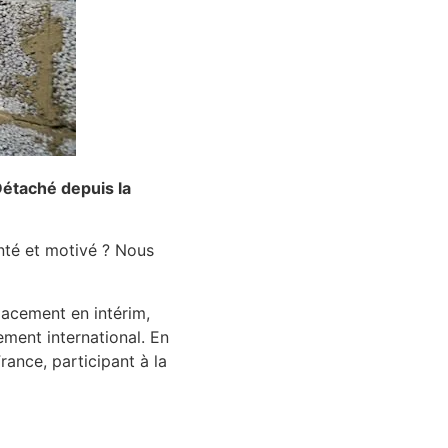
Détaché depuis la
nté et motivé ? Nous
acement en intérim,
ement international. En
rance, participant à la