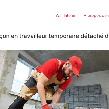
Win Interim
A propos de 
on en travailleur temporaire détaché d