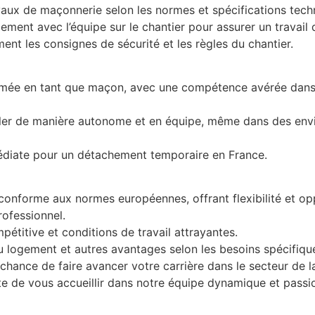
vaux de maçonnerie selon les normes et spécifications tech
ement avec l’équipe sur le chantier pour assurer un travail 
ent les consignes de sécurité et les règles du chantier.
rmée en tant que maçon, avec une compétence avérée dans
ller de manière autonome et en équipe, même dans des env
édiate pour un détachement temporaire en France.
 conforme aux normes européennes, offrant flexibilité et op
ofessionnel.
étitive et conditions de travail attrayantes.
u logement et autres avantages selon les besoins spécifiqu
hance de faire avancer votre carrière dans le secteur de l
e de vous accueillir dans notre équipe dynamique et passi