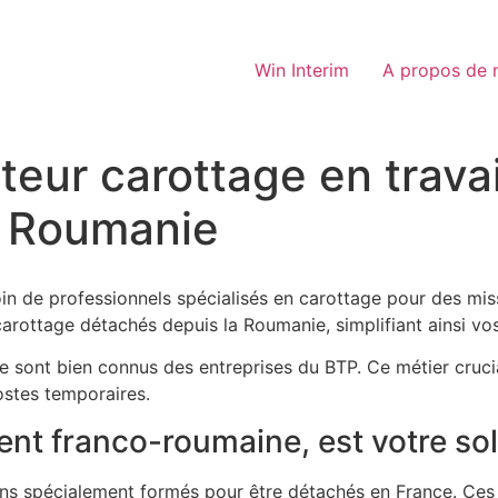
Win Interim
A propos de 
teur carottage en travai
a Roumanie
in de professionnels spécialisés en carottage pour des mis
carottage détachés depuis la Roumanie, simplifiant ainsi vo
 sont bien connus des entreprises du BTP. Ce métier crucial
postes temporaires.
nt franco-roumaine, est votre sol
ns spécialement formés pour être détachés en France. Ces 