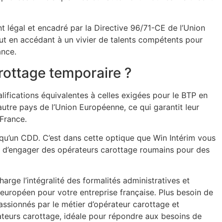
t légal et encadré par la Directive 96/71-CE de l’Union
out en accédant à un vivier de talents compétents pour
ance.
rottage temporaire ?
ifications équivalentes à celles exigées pour le BTP en
utre pays de l’Union Européenne, ce qui garantit leur
 France.
l qu’un CDD. C’est dans cette optique que Win Intérim vous
t d’engager des opérateurs carottage roumains pour des
rge l’intégralité des formalités administratives et
 européen pour votre entreprise française. Plus besoin de
assionnés par le métier d’opérateur carottage et
rateurs carottage, idéale pour répondre aux besoins de