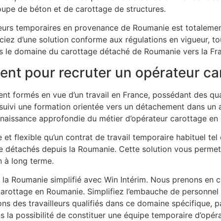
upe de béton et de carottage de structures.
illeurs temporaires en provenance de Roumanie est totalemen
ciez d’une solution conforme aux régulations en vigueur, t
s le domaine du carottage détaché de Roumanie vers la Fr
ent pour recruter un opérateur ca
t formés en vue d’un travail en France, possédant des qual
suivi une formation orientée vers un détachement dans un a
onnaissance approfondie du métier d’opérateur carottage en
et flexible qu’un contrat de travail temporaire habituel te
e détachés depuis la Roumanie. Cette solution vous perme
n à long terme.
la Roumanie simplifié avec Win Intérim. Nous prenons en cha
 carottage en Roumanie. Simplifiez l’embauche de personnel
ons des travailleurs qualifiés dans ce domaine spécifique, p
ons la possibilité de constituer une équipe temporaire d’opé