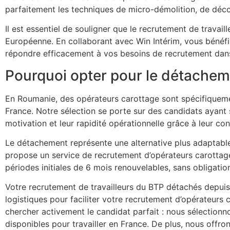
parfaitement les techniques de micro-démolition, de déco
Il est essentiel de souligner que le recrutement de trava
Européenne. En collaborant avec Win Intérim, vous bénéfi
répondre efficacement à vos besoins de recrutement dan
Pourquoi opter pour le détachem
En Roumanie, des opérateurs carottage sont spécifiquemen
France. Notre sélection se porte sur des candidats ayant 
motivation et leur rapidité opérationnelle grâce à leur c
Le détachement représente une alternative plus adaptable 
propose un service de recrutement d’opérateurs carottag
périodes initiales de 6 mois renouvelables, sans obligatio
Votre recrutement de travailleurs du BTP détachés depuis 
logistiques pour faciliter votre recrutement d’opérateurs
chercher activement le candidat parfait : nous sélectionn
disponibles pour travailler en France. De plus, nous offr