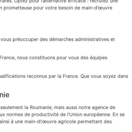
ares. Optez pour l’alternative efficace : recrutez une
ion prometteuse pour votre besoin de main-d’œuvre
 vous préoccuper des démarches administratives et
 France, nous constituons pour vous des équipes
ualifications reconnus par la France. Que vous soyez dans
nie
seulement la Roumanie, mais aussi notre agence de
aux normes de productivité de l’Union européenne. En se
 ainsi à une main-d\’œuvre agricole permettant des