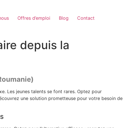
nous
Offres d’emploi
Blog
Contact
ire depuis la
 Roumanie)
e. Les jeunes talents se font rares. Optez pour
. Découvrez une solution prometteuse pour votre besoin de
rs