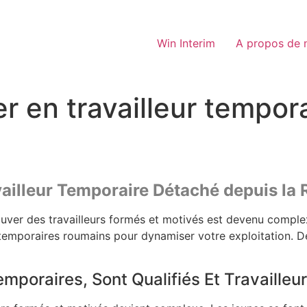
Win Interim
A propos de 
r en travailleur tempora
ailleur Temporaire Détaché depuis la
uver des travailleurs formés et motivés est devenu complex
urs temporaires roumains pour dynamiser votre exploitation
mporaires, Sont Qualifiés Et Travailleu