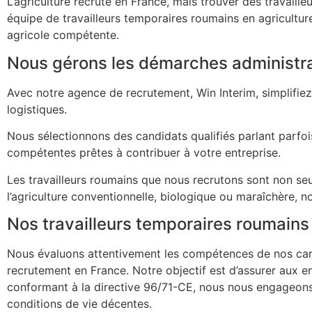
L’agriculture recrute en France, mais trouver des travaill
équipe de travailleurs temporaires roumains en agricultu
agricole compétente.
Nous gérons les démarches administrat
Avec notre agence de recrutement, Win Interim, simplif
logistiques.
Nous sélectionnons des candidats qualifiés parlant parfo
compétentes prêtes à contribuer à votre entreprise.
Les travailleurs roumains que nous recrutons sont non se
l’agriculture conventionnelle, biologique ou maraîchère, no
Nos travailleurs temporaires roumains
Nous évaluons attentivement les compétences de nos can
recrutement en France. Notre objectif est d’assurer aux 
conformant à la directive 96/71-CE, nous nous engageons à
conditions de vie décentes.