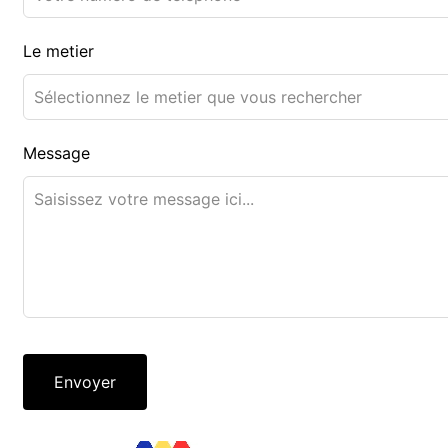
Le metier
Message
Envoyer