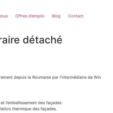
nous
Offres d’emploi
Blog
Contact
raire détaché
irement depuis la Roumanie par l’intermédiaire de Win
et l’embellissement des façades.
solation thermique des façades.