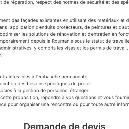
et de réparation, respect des normes de sécurité et des spéc
ment des façades existantes en utilisant des matériaux et 
ns l’application d’enduits protecteurs, de peintures et d’aut
optimiser les solutions de rénovation et d’entretien en fonc
porairement depuis la Roumanie sous le statut de travaille
dministratives, y compris les visas et les permis de travail
.
ontraintes liées à l’embauche permanente.
fonction des besoins spécifiques du projet.
sociés à la gestion de personnel étranger.
cette proposition, répondre à vos questions et vous fourni
nce pour organiser une rencontre ou pour toute autre infor
Demande de devis