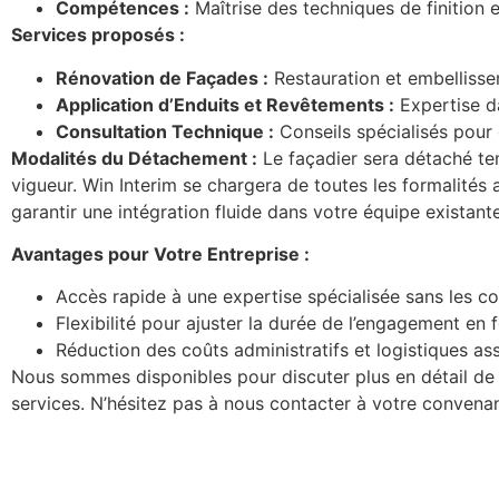
Compétences :
Maîtrise des techniques de finition 
Services proposés :
Rénovation de Façades :
Restauration et embellisse
Application d’Enduits et Revêtements :
Expertise da
Consultation Technique :
Conseils spécialisés pour 
Modalités du Détachement :
Le façadier sera détaché tem
vigueur. Win Interim se chargera de toutes les formalités a
garantir une intégration fluide dans votre équipe existante
Avantages pour Votre Entreprise :
Accès rapide à une expertise spécialisée sans les c
Flexibilité pour ajuster la durée de l’engagement en 
Réduction des coûts administratifs et logistiques as
Nous sommes disponibles pour discuter plus en détail de 
services. N’hésitez pas à nous contacter à votre convena