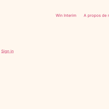
Win Interim
A propos de 
.
Sign in