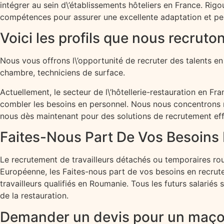
intégrer au sein d\’établissements hôteliers en France. Rig
compétences pour assurer une excellente adaptation et per
Voici les profils que nous recruto
Nous vous offrons l\’opportunité de recruter des talents en
chambre, techniciens de surface.
Actuellement, le secteur de l\’hôtellerie-restauration en 
combler les besoins en personnel. Nous nous concentrons no
nous dès maintenant pour des solutions de recrutement eff
Faites-Nous Part De Vos Besoins
Le recrutement de travailleurs détachés ou temporaires ro
Européenne, les Faites-nous part de vos besoins en recrut
travailleurs qualifiés en Roumanie. Tous les futurs salariés 
de la restauration.
Demander un devis pour un maç