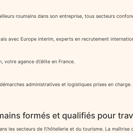
illeurs roumains dans son entreprise, tous secteurs confon
is avec Europe interim, experts en recrutement internation
, votre agence d\’élite en France.
 démarches administratives et logistiques prises en charge.
mains formés et qualifiés pour trav
s les secteurs de l\’hôtellerie et du tourisme. La maîtrise d