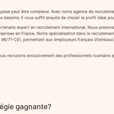
nçaise peut être complexe. Avec notre agence de recrutemen
esoins. Il vous suffit ensuite de choisir le profil idéal po
artenaire expert en recrutement international. Nous prenons 
entreprises en France. Notre spécialisation dans le recrutem
ve 96/71-CE), permettant aux employeurs français d\’embauch
: Nous recrutons exclusivement des professionnels roumains q
tégie gagnante?