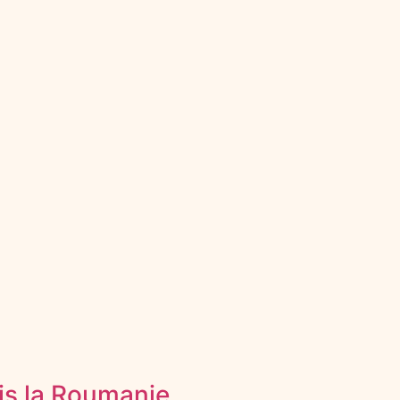
is la Roumanie