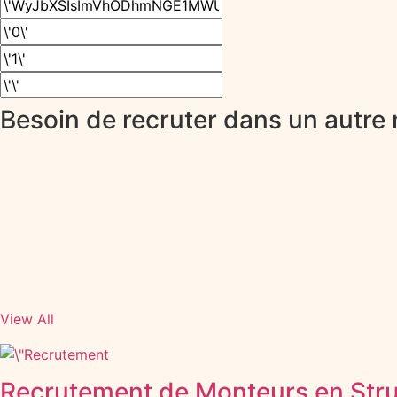
Besoin de recruter dans un autre 
View All
Recrutement de Monteurs en Struc