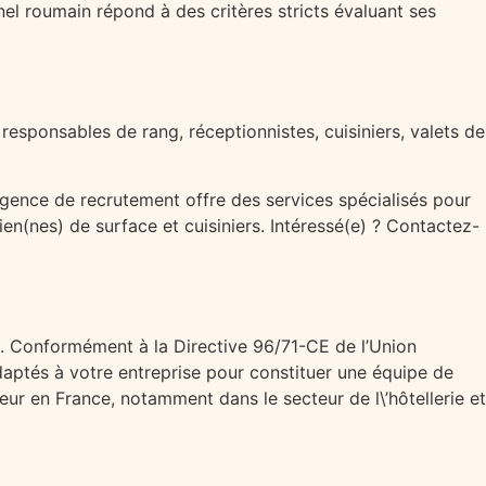
nel roumain répond à des critères stricts évaluant ses
responsables de rang, réceptionnistes, cuisiniers, valets de
agence de recrutement offre des services spécialisés pour
n(nes) de surface et cuisiniers. Intéressé(e) ? Contactez-
e. Conformément à la Directive 96/71-CE de l’Union
aptés à votre entreprise pour constituer une équipe de
ueur en France, notamment dans le secteur de l\’hôtellerie et