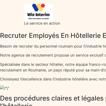
Le service en action
Recruter Employés En Hôtellerie
Besoin de recruter du personnel roumain pour l\’industrie h
Notre agence de recrutement propose un service exclusif de
Spécialisée dans le secteur hôtelier, notre équipe franco-
recrutement en Roumanie, un pays réputé pour sa main-d
Choisissez l\’excellence dans l\’industrie hôtelière avec not
Des procédures claires et légales
l’hôtellerie.