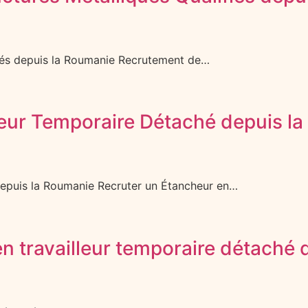
fiés depuis la Roumanie Recrutement de…
leur Temporaire Détaché depuis l
depuis la Roumanie Recruter un Étancheur en…
en travailleur temporaire détaché