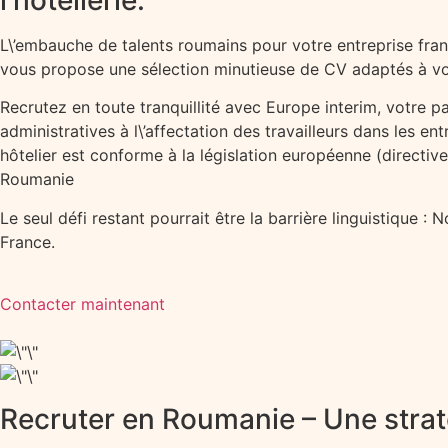
L\’embauche de talents roumains pour votre entreprise fra
vous propose une sélection minutieuse de CV adaptés à vos b
Recrutez en toute tranquillité avec Europe interim, votre p
administratives à l\’affectation des travailleurs dans les 
hôtelier est conforme à la législation européenne (directi
Roumanie
Le seul défi restant pourrait être la barrière linguistique 
France.
Contacter maintenant
Recruter en Roumanie – Une stra