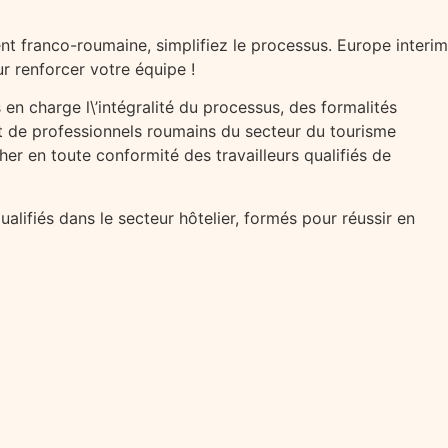
t franco-roumaine, simplifiez le processus. Europe interim
ur renforcer votre équipe !
en charge l\’intégralité du processus, des formalités
ent de professionnels roumains du secteur du tourisme
er en toute conformité des travailleurs qualifiés de
ualifiés dans le secteur hôtelier, formés pour réussir en