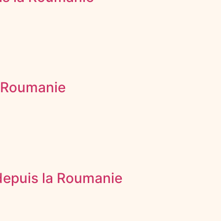
a Roumanie
 depuis la Roumanie