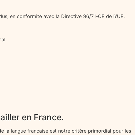
dus, en conformité avec la Directive 96/71-CE de l\’UE.
al.
ailler en France.
e la langue française est notre critère primordial pour les