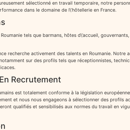
oureusement sélectionné en travail temporaire, notre person
formance dans le domaine de l\’hôtellerie en France.
ns
 Roumanie tels que barmans, hôtes d\’accueil, gouvernants, 
France recherche activement des talents en Roumanie. Notre 
tamment sur des profils tels que réceptionnistes, technicie
icaces.
 En Recrutement
umains est totalement conforme à la législation européenn
ement et nous nous engageons à sélectionner des profils ad
seront qualifiés et sensibilisés aux normes du travail en vig
on