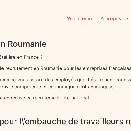
Win Interim
A propos de 
 En Roumanie
ôtelière en France ?
 recrutement en Roumanie pour les entreprises françaises à
roumaine vous assure des employés qualifiés, francophones 
\’œuvre compétente et économiquement avantageuse.
re expertise en recrutement international.
 pour l\’embauche de travailleurs