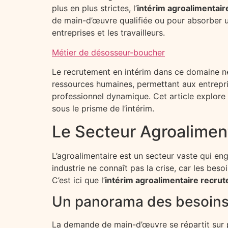
plus en plus strictes, l’
intérim agroalimentai
de main-d’œuvre qualifiée ou pour absorber un
entreprises et les travailleurs.
Métier de désosseur-boucher
Le recrutement en intérim dans ce domaine ne
ressources humaines, permettant aux entrepri
professionnel dynamique. Cet article explore 
sous le prisme de l’intérim.
Le Secteur Agroaliment
L’agroalimentaire est un secteur vaste qui en
industrie ne connaît pas la crise, car les bes
C’est ici que l’
intérim agroalimentaire recru
Un panorama des besoins
La demande de main-d’œuvre se répartit sur pl