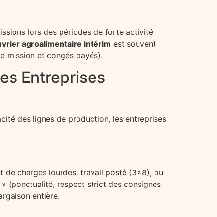
missions lors des périodes de forte activité
uvrier agroalimentaire intérim
est souvent
de mission et congés payés).
es Entreprises
cacité des lignes de production, les entreprises
rt de charges lourdes, travail posté (3×8), ou
» (ponctualité, respect strict des consignes
argaison entière.