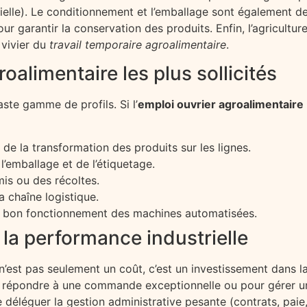
strielle). Le conditionnement et l’emballage sont également
our garantir la conservation des produits. Enfin, l’agricult
 vivier du
travail temporaire agroalimentaire
.
oalimentaire les plus sollicités
aste gamme de profils. Si l’
emploi ouvrier agroalimentaire
e la transformation des produits sur les lignes.
’emballage et de l’étiquetage.
mis ou des récoltes.
la chaîne logistique.
 bon fonctionnement des machines automatisées.
e la performance industrielle
n’est pas seulement un coût, c’est un investissement dans la
 répondre à une commande exceptionnelle ou pour gérer un
 déléguer la gestion administrative pesante (contrats, paie,