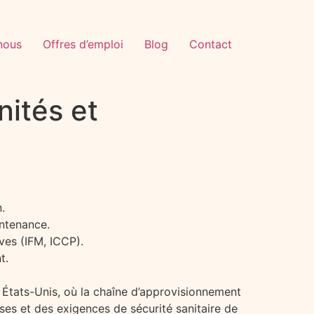
nous
Offres d’emploi
Blog
Contact
nités et
.
intenance.
ives (IFM, ICCP).
t.
x États-Unis, où la chaîne d’approvisionnement
ses et des exigences de sécurité sanitaire de