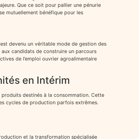
eure. Que ce soit pour pallier une pénurie
esse mutuellement bénéfique pour les
l est devenu un véritable mode de gestion des
t aux candidats de construire un parcours
tives de l’emploi ouvrier agroalimentaire
ités en Intérim
n produits destinés à la consommation. Cette
 des cycles de production parfois extrêmes.
oduction et la transformation spécialisée