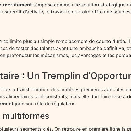
re recrutement
s’impose comme une solution stratégique maj
 surcroît d’activité, le travail temporaire offre une soupl
 se limite plus au simple remplacement de courte durée. I
ses de tester des talents avant une embauche définitive, e
en profondeur les mécanismes, les avantages et les perspec
aire : Un Tremplin d’Opportun
globe la transformation des matières premières agricoles e
oins alimentaires sont constants, mais elle doit faire face à
tement
joue son rôle de régulateur.
 multiformes
usieurs segments clés. On retrouve en première ligne la pr