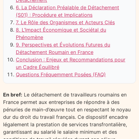
Détachement
6. La Déclaration Préalable de Détachement
(S01) : Procédure et Implications
7. Le Rôle des Organismes et Acteurs Clés
8. L’Impact Économique et Sociétal du
Phénomène
9. Perspectives et Évolutions Futures du
Détachement Roumain en France
Conclusion : Enjeux et Recommandations pour
un Cadre Équilibré
Questions Fréquemment Posées (FAQ)
En bref:
Le détachement de travailleurs roumains en
France permet aux entreprises de répondre à des
pénuries de main-d’œuvre tout en respectant le noyau
dur du droit du travail français. Ce dispositif encadre
légalement la prestation de services transfrontalière,
garantissant au salarié le salaire minimum et des