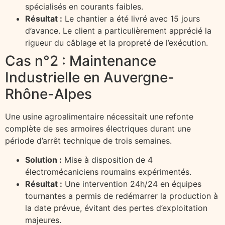
spécialisés en courants faibles.
Résultat :
Le chantier a été livré avec 15 jours
d’avance. Le client a particulièrement apprécié la
rigueur du câblage et la propreté de l’exécution.
Cas n°2 : Maintenance
Industrielle en Auvergne-
Rhône-Alpes
Une usine agroalimentaire nécessitait une refonte
complète de ses armoires électriques durant une
période d’arrêt technique de trois semaines.
Solution :
Mise à disposition de 4
électromécaniciens roumains expérimentés.
Résultat :
Une intervention 24h/24 en équipes
tournantes a permis de redémarrer la production à
la date prévue, évitant des pertes d’exploitation
majeures.