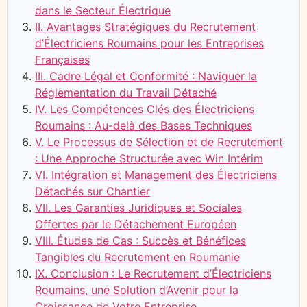
dans le Secteur Électrique
II. Avantages Stratégiques du Recrutement
d’Électriciens Roumains pour les Entreprises
Françaises
III. Cadre Légal et Conformité : Naviguer la
Réglementation du Travail Détaché
IV. Les Compétences Clés des Électriciens
Roumains : Au-delà des Bases Techniques
V. Le Processus de Sélection et de Recrutement
: Une Approche Structurée avec Win Intérim
VI. Intégration et Management des Électriciens
Détachés sur Chantier
VII. Les Garanties Juridiques et Sociales
Offertes par le Détachement Européen
VIII. Études de Cas : Succès et Bénéfices
Tangibles du Recrutement en Roumanie
IX. Conclusion : Le Recrutement d’Électriciens
Roumains, une Solution d’Avenir pour la
Croissance de Votre Entreprise