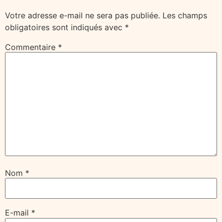
Votre adresse e-mail ne sera pas publiée.
Les champs
obligatoires sont indiqués avec
*
Commentaire
*
Nom
*
E-mail
*