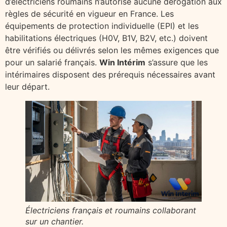
d’électriciens roumains n’autorise aucune dérogation aux
règles de sécurité en vigueur en France. Les
équipements de protection individuelle (EPI) et les
habilitations électriques (H0V, B1V, B2V, etc.) doivent
être vérifiés ou délivrés selon les mêmes exigences que
pour un salarié français.
Win Intérim
s’assure que les
intérimaires disposent des prérequis nécessaires avant
leur départ.
Électriciens français et roumains collaborant
sur un chantier.