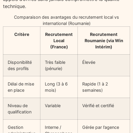
technique.
Comparaison des avantages du recrutement local vs
international (Roumanie)
Critère
Recrutement
Recrutement
Local
Roumanie (via Win
(France)
Intérim)
Disponibilité
Très faible
Élevée
des profils
(pénurie)
Délai de mise
Long (3 à 6
Rapide (1 à 2
en place
mois)
semaines)
Niveau de
Variable
Vérifié et certifié
qualification
Gestion
Interne /
Gérée par l’agence