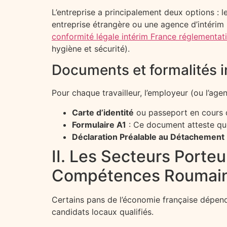
L’entreprise a principalement deux options :
entreprise étrangère ou une agence d’intérim 
conformité légale intérim France réglementat
hygiène et sécurité).
Documents et formalités 
Pour chaque travailleur, l’employeur (ou l’age
Carte d’identité
ou passeport en cours d
Formulaire A1
: Ce document atteste que 
Déclaration Préalable au Détachement 
II. Les Secteurs Porte
Compétences Roumai
Certains pans de l’économie française dépend
candidats locaux qualifiés.