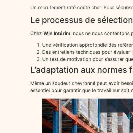
Un recrutement raté coûte cher. Pour sécuriser 
Le processus de sélection
Chez
Win Intérim
, nous ne nous contentons 
Une vérification approfondie des référe
Des entretiens techniques pour évaluer l
Un test de motivation pour s’assurer que
L’adaptation aux normes 
Même un soudeur chevronné peut avoir besoin 
essentiel pour garantir que le travailleur soi