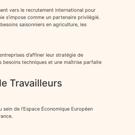
ent vers le recrutement international pour
ie s’impose comme un partenaire privilégié.
besoins saisonniers en agriculture, les
treprises d’affiner leur stratégie de
es besoins techniques et une maîtrise parfaite
de Travailleurs
s au sein de l’Espace Économique Européen
rance.