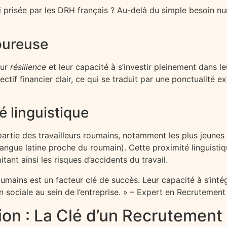
prisée par les DRH français ? Au-delà du simple besoin numér
goureuse
eur
résilience
et leur capacité à s’investir pleinement dans le
ctif financier clair, ce qui se traduit par une ponctualité e
é linguistique
rtie des travailleurs roumains, notamment les plus jeunes et
ngue latine proche du roumain). Cette proximité linguistiqu
ant ainsi les risques d’accidents du travail.
 roumains est un facteur clé de succès. Leur capacité à s’in
sociale au sein de l’entreprise. » – Expert en Recrutement 
tion : La Clé d’un Recrutement