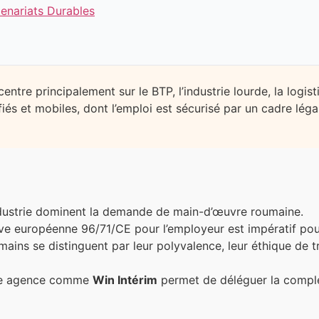
tenariats Durables
re principalement sur le BTP, l’industrie lourde, la logisti
lifiés et mobiles, dont l’emploi est sécurisé par un cadre lé
ndustrie dominent la demande de main-d’œuvre roumaine.
ive européenne 96/71/CE pour l’employeur est impératif pou
mains se distinguent par leur polyvalence, leur éthique de tr
ne agence comme
Win Intérim
permet de déléguer la complex