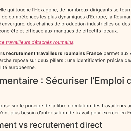
lle qui touche l’Hexagone, de nombreux dirigeants se tourn
irs de compétences les plus dynamiques d’Europe, la Rouman
d’envergure, des chaînes de production industrielles ou des 
concrète et efficace aux manques de effectifs locaux.
nce travailleurs détachés roumains
.
rs recrutement travailleurs roumains France
permet aux en
arche repose sur deux piliers : une identification précise d
ilité européenne.
mentaire : Sécuriser l’Emploi 
ose sur le principe de la libre circulation des travailleur
n’ont plus besoin d’autorisation de travail pour exercer en F
ment vs recrutement direct