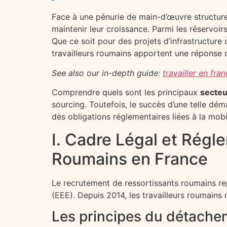
Face à une pénurie de main-d’œuvre structure
maintenir leur croissance. Parmi les réservo
Que ce soit pour des projets d’infrastructure 
travailleurs roumains apportent une réponse 
See also our in-depth guide:
travailler en fra
Comprendre quels sont les principaux
secteu
sourcing. Toutefois, le succès d’une telle dém
des obligations réglementaires liées à la mob
I. Cadre Légal et Régle
Roumains en France
Le recrutement de ressortissants roumains rep
(EEE). Depuis 2014, les travailleurs roumains 
Les principes du détache