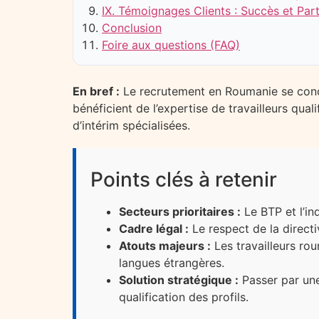
IX. Témoignages Clients : Succès et Par
Conclusion
Foire aux questions (FAQ)
En bref :
Le recrutement en Roumanie se concent
bénéficient de l’expertise de travailleurs qua
d’intérim spécialisées.
Points clés à retenir
Secteurs prioritaires :
Le BTP et l’i
Cadre légal :
Le respect de la direct
Atouts majeurs :
Les travailleurs rou
langues étrangères.
Solution stratégique :
Passer par u
qualification des profils.