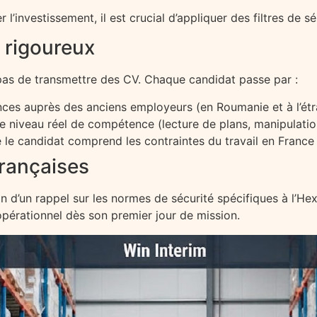
l’investissement, il est crucial d’appliquer des filtres de s
 rigoureux
pas de transmettre des CV. Chaque candidat passe par :
nces auprès des anciens employeurs (en Roumanie et à l’étr
e niveau réel de compétence (lecture de plans, manipulation
 le candidat comprend les contraintes du travail en France (
françaises
d’un rappel sur les normes de sécurité spécifiques à l’Hex
t opérationnel dès son premier jour de mission.