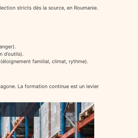
élection stricts dès la source, en Roumanie.
anger).
 d’outils).
éloignement familial, climat, rythme).
agone. La formation continue est un levier