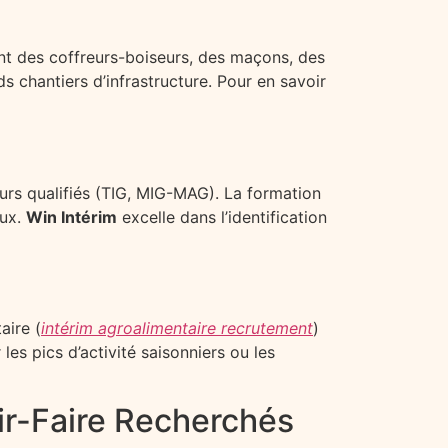
ent des coffreurs-boiseurs, des maçons, des
s chantiers d’infrastructure. Pour en savoir
urs qualifiés (TIG, MIG-MAG). La formation
eux.
Win Intérim
excelle dans l’identification
aire (
intérim agroalimentaire recrutement
)
les pics d’activité saisonniers ou les
voir-Faire Recherchés