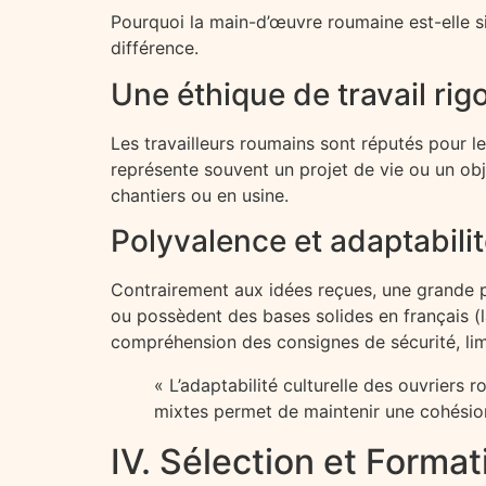
Pourquoi la main-d’œuvre roumaine est-elle si 
différence.
Une éthique de travail ri
Les travailleurs roumains sont réputés pour l
représente souvent un projet de vie ou un obje
chantiers ou en usine.
Polyvalence et adaptabilit
Contrairement aux idées reçues, une grande pa
ou possèdent des bases solides en français (la
compréhension des consignes de sécurité, limit
« L’adaptabilité culturelle des ouvriers
mixtes permet de maintenir une cohésion 
IV. Sélection et Forma