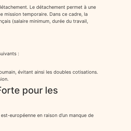
au détachement. Le détachement permet à une
ne mission temporaire. Dans ce cadre, la
nçais (salaire minimum, durée du travail,
uivants :
oumain, évitant ainsi les doubles cotisations.
ion.
orte pour les
e est-européenne en raison d’un manque de