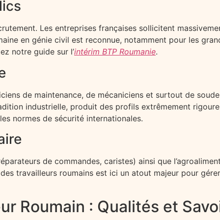
lics
crutement. Les entreprises françaises sollicitent massivem
maine en génie civil est reconnue, notamment pour les grand
ez notre guide sur l’
intérim BTP Roumanie
.
e
hniciens de maintenance, de mécaniciens et surtout de soude
adition industrielle, produit des profils extrêmement rigour
 les normes de sécurité internationales.
aire
préparateurs de commandes, caristes) ainsi que l’agroaliment
 des travailleurs roumains est ici un atout majeur pour gérer 
illeur Roumain : Qualités et Sa