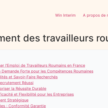
Win Interim
A propos de 
ment des travailleurs r
ser l’Emploi de Travailleurs Roumains en France
 Une Demande Forte pour les Compétences Roumaines
alités et Savoir-Faire Recherchés
 Recrutement Réussi
riser la Réussite Durable
ficacité et Flexibilité pour les Entreprises
ment Stratégique
ées : Conformité Garantie