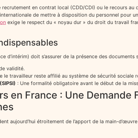
 le recrutement en contrat local (CDD/CDI) ou le recours 
internationale de mettre à disposition du personnel pour u
ion
exige le respect du « noyau dur » du droit du travail fra
indispensables
nce d’intérim) doit s’assurer de la présence des documents s
e validité.
le travailleur reste affilié au système de sécurité sociale r
(SIPSI)
: Une formalité obligatoire avant le début de la miss
urs en France : Une Demande F
nes
ent aujourd’hui étroitement de l’apport de la main-d’œuvr